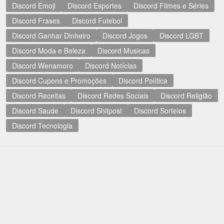
Discord Emoji
Discord Esportes
Discord Filmes e Séries
Discord Frases
Discord Futebol
Discord Ganhar Dinheiro
Discord Jogos
Discord LGBT
Discord Moda e Beleza
Discord Musicas
Discord Wenamoro
Discord Notícias
Discord Cupons e Promoções
Discord Política
Discord Receitas
Discord Redes Sociais
Discord Religião
Discord Saude
Discord Shitpost
Discord Sorteios
Discord Tecnologia