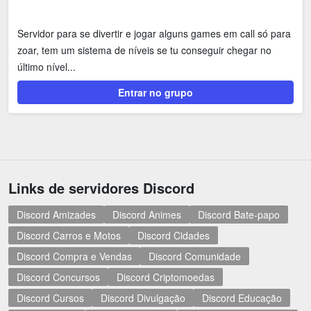
Servidor para se divertir e jogar alguns games em call só para
zoar, tem um sistema de níveis se tu conseguir chegar no
último nível...
Entrar no grupo
Links de servidores Discord
Discord Amizades
Discord Animes
Discord Bate-papo
Discord Carros e Motos
Discord Cidades
Discord Compra e Vendas
Discord Comunidade
Discord Concursos
Discord Criptomoedas
Discord Cursos
Discord Divulgação
Discord Educação