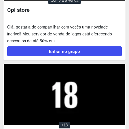
Compra e Venda
Cpl store
Olá, gostaria de compartilhar com vocês uma novidade
incrível! Meu servidor de venda de jogos está oferecendo
descontos de até 50% em...
Entrar no grupo
+18