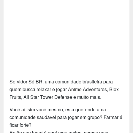
Tecnologia
Fãs
Investimentos
Motivação e Autoajuda
Servidor Só BR, uma comunidade brasileira para
quem busca relaxar e jogar
Anime
Adventures, Blox
Fruits, All Star Tower Defense e muito mais.
Você aí, sim você mesmo, está querendo uma
comunidade saudável para jogar em grupo? Farmar é
ficar forte?
Então seu lugar é aqui meu amigo, somos uma