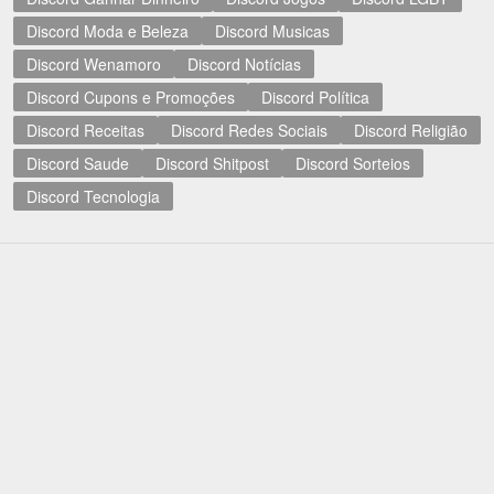
Discord Moda e Beleza
Discord Musicas
Discord Wenamoro
Discord Notícias
Discord Cupons e Promoções
Discord Política
Discord Receitas
Discord Redes Sociais
Discord Religião
Discord Saude
Discord Shitpost
Discord Sorteios
Discord Tecnologia