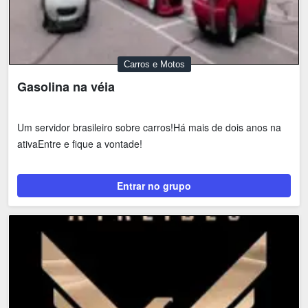
Carros e Motos
Gasolina na véia
Um servidor brasileiro sobre carros!Há mais de dois anos na
ativaEntre e fique a vontade!
Entrar no grupo