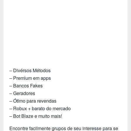
Tecnologia
Fãs
Investimentos
Motivação e Autoajuda
– Divérsos Métodos
– Premium em apps
– Bancos Fakes
– Geradores
– Ótimo para revendas
– Robux + barato do mercado
– Bot Blaze e muito mais!
Encontre facilmente grupos de seu interesse para se