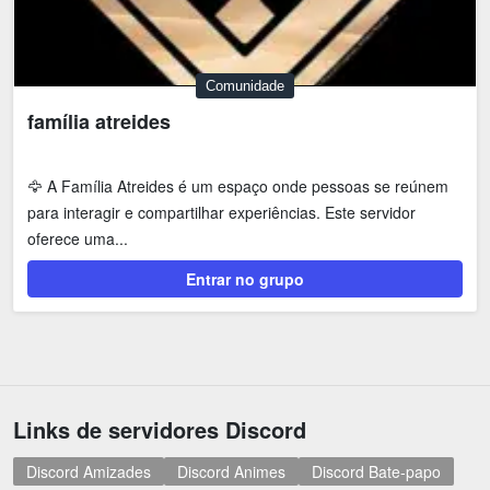
Comunidade
família atreides
🦅 A Família Atreides é um espaço onde pessoas se reúnem
para interagir e compartilhar experiências. Este servidor
oferece uma...
Entrar no grupo
Links de servidores Discord
Discord Amizades
Discord Animes
Discord Bate-papo