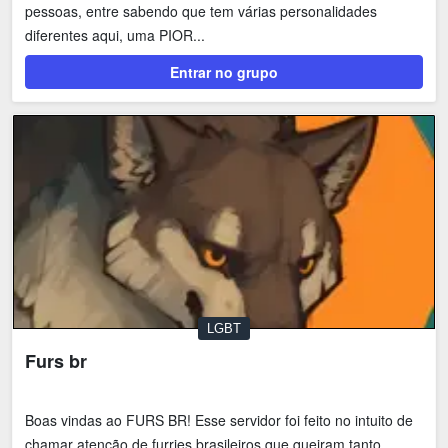
pessoas, entre sabendo que tem várias personalidades
diferentes aqui, uma PIOR...
Entrar no grupo
LGBT
Furs br
Boas vindas ao FURS BR! Esse servidor foi feito no intuito de
chamar atenção de furries brasileiros que queiram tanto