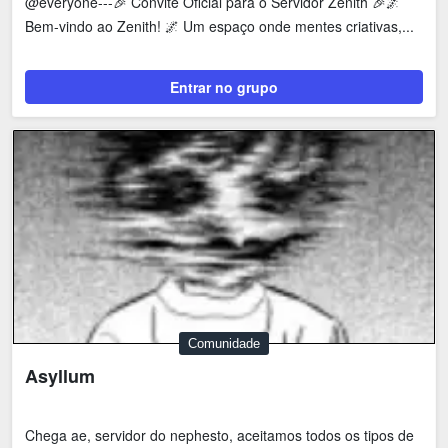
@everyone---🎉 Convite Oficial para o Servidor Zenith 🎉🌌
Bem-vindo ao Zenith! 🌌 Um espaço onde mentes criativas,...
Entrar no grupo
Comunidade
Asyllum
Chega ae, servidor do nephesto, aceitamos todos os tipos de