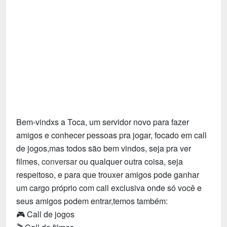
Tecnologia
Fãs
Investimentos
Motivação e Autoajuda
Bem-vindxs a Toca, um servidor novo para fazer
amigos e conhecer pessoas pra jogar, focado em call
de jogos,mas todos são bem vindos, seja pra ver
filmes,
conversar
ou qualquer outra coisa, seja
respeitoso, e para que trouxer amigos pode ganhar
um cargo próprio com call exclusiva onde só você e
seus amigos podem entrar,temos também:
🎮 Call de jogos