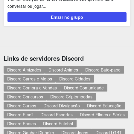
conversar ou jogar...
Entrar no grupo
Links de servidores Discord
Discord Amizades
Discord Animes
Discord Bate-papo
Discord Carros e Motos
Discord Cidades
Discord Compra e Vendas
Discord Comunidade
Discord Concursos
Discord Criptomoedas
Discord Cursos
Discord Divulgação
Discord Educação
Discord Emoji
Discord Esportes
Discord Filmes e Séries
Discord Frases
Discord Futebol
Discord Ganhar Dinheiro
Discord Jogos
Discord LGBT