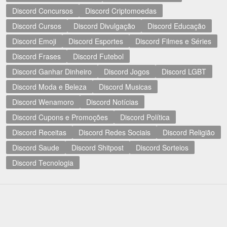
Discord Concursos
Discord Criptomoedas
Discord Cursos
Discord Divulgação
Discord Educação
Discord Emoji
Discord Esportes
Discord Filmes e Séries
Discord Frases
Discord Futebol
Discord Ganhar Dinheiro
Discord Jogos
Discord LGBT
Discord Moda e Beleza
Discord Musicas
Discord Wenamoro
Discord Notícias
Discord Cupons e Promoções
Discord Política
Discord Receitas
Discord Redes Sociais
Discord Religião
Discord Saude
Discord Shitpost
Discord Sorteios
Discord Tecnologia