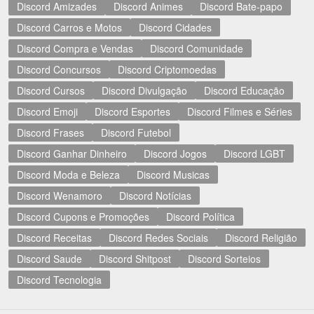
Discord Amizades
Discord Animes
Discord Bate-papo
Discord Carros e Motos
Discord Cidades
Discord Compra e Vendas
Discord Comunidade
Discord Concursos
Discord Criptomoedas
Discord Cursos
Discord Divulgação
Discord Educação
Discord Emoji
Discord Esportes
Discord Filmes e Séries
Discord Frases
Discord Futebol
Discord Ganhar Dinheiro
Discord Jogos
Discord LGBT
Discord Moda e Beleza
Discord Musicas
Discord Wenamoro
Discord Notícias
Discord Cupons e Promoções
Discord Política
Discord Receitas
Discord Redes Sociais
Discord Religião
Discord Saude
Discord Shitpost
Discord Sorteios
Discord Tecnologia