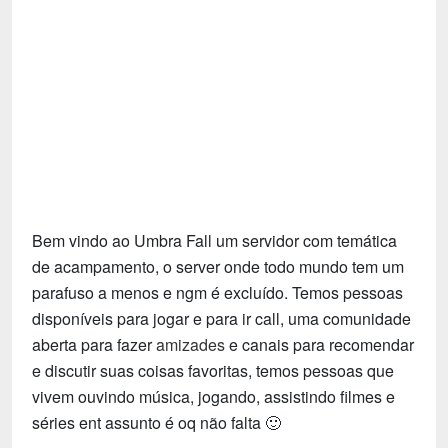
Tecnologia
Fãs
Investimentos
Motivação e Autoajuda
Bem vindo ao Umbra Fall um servidor com temática
de acampamento, o server onde todo mundo tem um
parafuso a menos e ngm é excluído. Temos pessoas
disponíveis para jogar e para ir call, uma comunidade
aberta para fazer
amizades
e canais para recomendar
e discutir suas coisas favoritas, temos pessoas que
vivem ouvindo música, jogando, assistindo filmes e
séries ent assunto é oq não falta 🙂