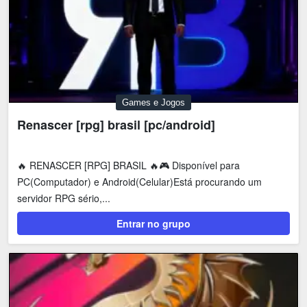
Games e Jogos
Renascer [rpg] brasil [pc/android]
🔥 RENASCER [RPG] BRASIL 🔥🎮 Disponível para
PC(Computador) e Android(Celular)Está procurando um
servidor RPG sério,...
Entrar no grupo