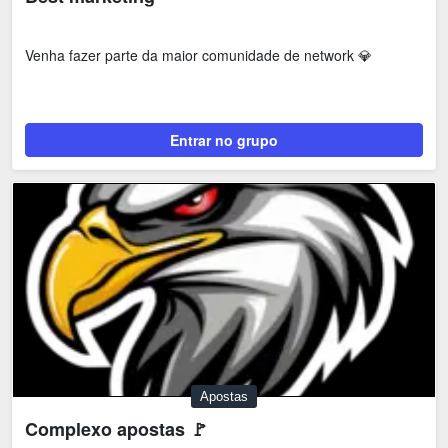
Venha fazer parte da maior comunidade de network 💎
Entrar no grupo
Apostas
Complexo apostas 🚩