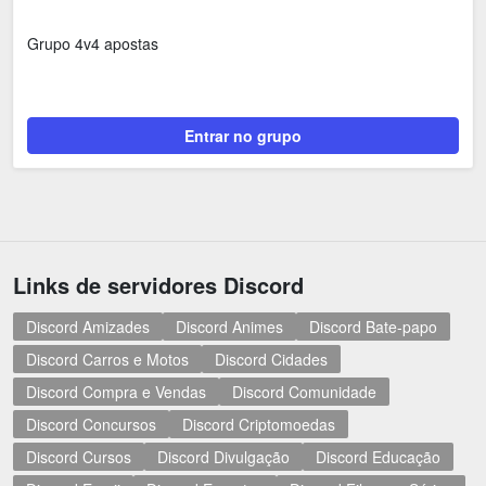
Grupo 4v4 apostas
Entrar no grupo
Links de servidores Discord
Discord Amizades
Discord Animes
Discord Bate-papo
Discord Carros e Motos
Discord Cidades
Discord Compra e Vendas
Discord Comunidade
Discord Concursos
Discord Criptomoedas
Discord Cursos
Discord Divulgação
Discord Educação