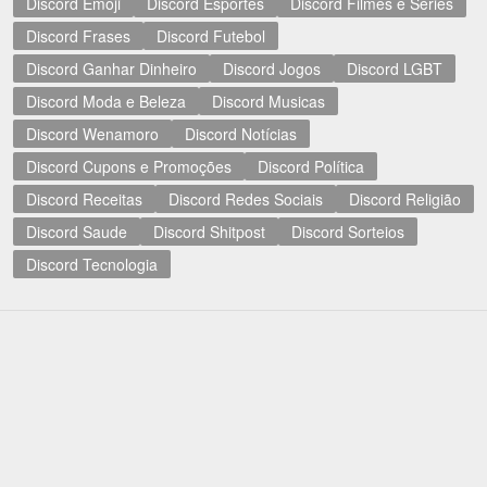
Discord Emoji
Discord Esportes
Discord Filmes e Séries
Discord Frases
Discord Futebol
Discord Ganhar Dinheiro
Discord Jogos
Discord LGBT
Discord Moda e Beleza
Discord Musicas
Discord Wenamoro
Discord Notícias
Discord Cupons e Promoções
Discord Política
Discord Receitas
Discord Redes Sociais
Discord Religião
Discord Saude
Discord Shitpost
Discord Sorteios
Discord Tecnologia