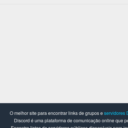
O melhor site para encontrar links de grupos e
servidores 
Discord é uma plataforma de comunicação online que pe
Encontre listas de servidores públicos disponíveis para in