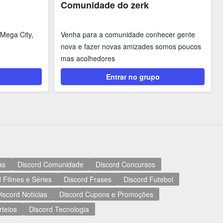
Comunidade do zerk
Mega City,
Venha para a comunidade conhecer gente
nova e fazer novas amizades somos poucos
mas acolhedores
Entrar no grupo
as
Discord Comunidade
Discord Concursos
 Filmes e Séries
Discord Frases
Discord Futebol
iscord Notícias
Discord Cupons e Promoções
rteios
Discord Tecnologia