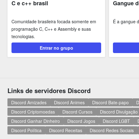
C e c++ brasil
Gangue d
Comunidade brasileira focada somente em
É a gangue d
programação C, C++ e Assembly e suas
tecnologias.
Entrar no grupo
Links de servidores Discord
Discord Amizades
Discord Animes
Discord Bate-papo
D
Discord Criptomoedas
Discord Cursos
Discord Divulgação
Discord Ganhar Dinheiro
Discord Jogos
Discord LGBT
Discord Política
Discord Receitas
Discord Redes Sociais