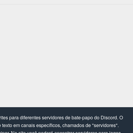
tes para diferentes servidores de bate-papo do Discord. O
texto em canais específicos, chamados de "servidores".
cipar. No site você poderá encontrar servidores para jogos,