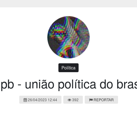
Política
pb - união política do bras
26/04/2023 12:44
392
REPORTAR