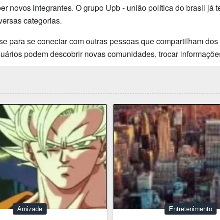
 novos integrantes. O grupo Upb - união política do brasil já 
ersas categorias.
se para se conectar com outras pessoas que compartilham dos 
usuários podem descobrir novas comunidades, trocar informaçõe
Amizade
Entretenimento