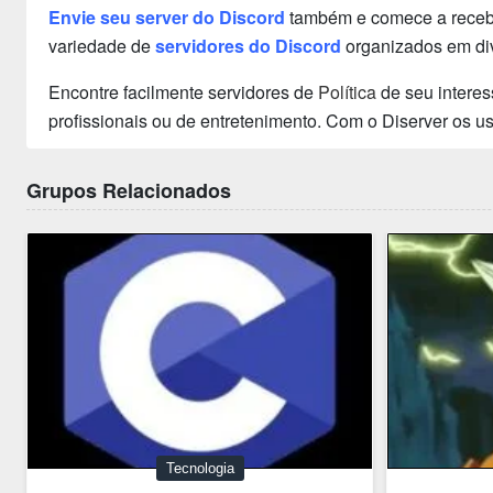
Envie seu server do Discord
também e comece a receber
variedade de
servidores do Discord
organizados em div
Encontre facilmente servidores de
Política
de seu interes
profissionais ou de entretenimento. Com o Diserver os 
Grupos Relacionados
Tecnologia