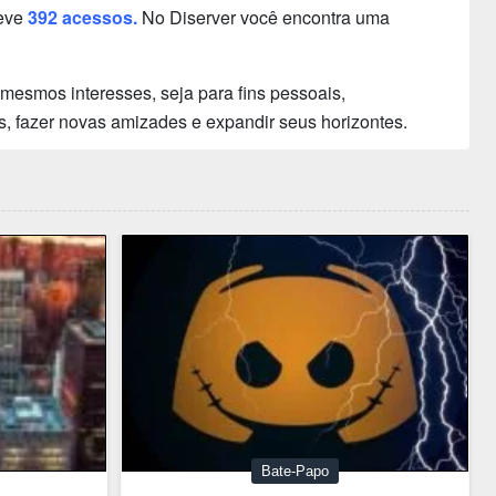
teve
392 acessos.
No Diserver você encontra uma
mesmos interesses, seja para fins pessoais,
s, fazer novas amizades e expandir seus horizontes.
Bate-Papo