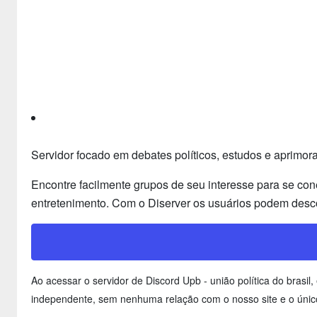
Servidor focado em debates políticos, estudos e aprimo
Encontre facilmente grupos de seu interesse para se con
entretenimento. Com o Diserver os usuários podem desco
Ao acessar o servidor de Discord Upb - união política do brasi
independente, sem nenhuma relação com o nosso site e o único