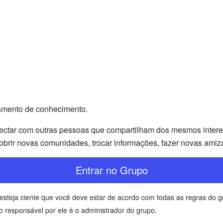
ramento de conhecimento.
ectar com outras pessoas que compartilham dos mesmos interess
brir novas comunidades, trocar informações, fazer novas amiz
Entrar no Grupo
l, esteja ciente que você deve estar de acordo com todas as regras do
 responsável por ele é o administrador do grupo.