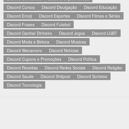
Discord Cursos
Discord Divulgação
Discord Educação
Discord Emoji
Discord Esportes
Discord Filmes e Séries
Discord Frases
Discord Futebol
Discord Ganhar Dinheiro
Discord Jogos
Discord LGBT
Discord Moda e Beleza
Discord Musicas
Discord Wenamoro
Discord Notícias
Discord Cupons e Promoções
Discord Política
Discord Receitas
Discord Redes Sociais
Discord Religião
Discord Saude
Discord Shitpost
Discord Sorteios
Discord Tecnologia