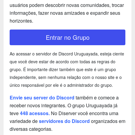
usuários podem descobrir novas comunidades, trocar
informações, fazer novas amizades e expandir seus
horizontes.
Entrar no Grupo
Ao acessar o servidor de Discord Uruguayada, esteja ciente
que você deve estar de acordo com todas as regras do
grupo. É importante dizer também que este é um grupo
independente, sem nenhuma relação com o nosso site e o
único responsável por ele é o administrador do grupo.
Envie seu server do Discord
também e comece a
receber novos integrantes. O grupo Uruguayada já
teve
448 acessos.
No Diserver você encontra uma
variedade de
servidores do Discord
organizados em
diversas categorias.