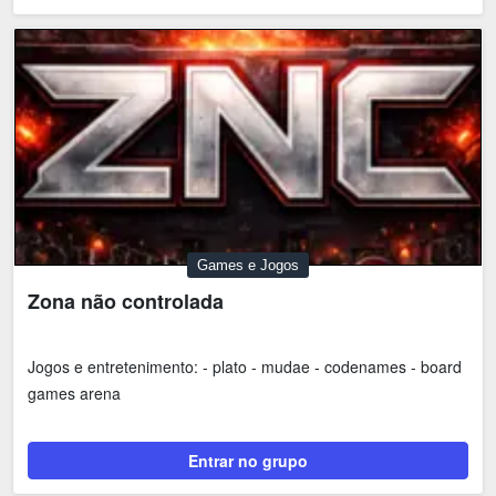
Games e Jogos
Zona não controlada
Jogos e entretenimento: - plato - mudae - codenames - board
games arena
Entrar no grupo