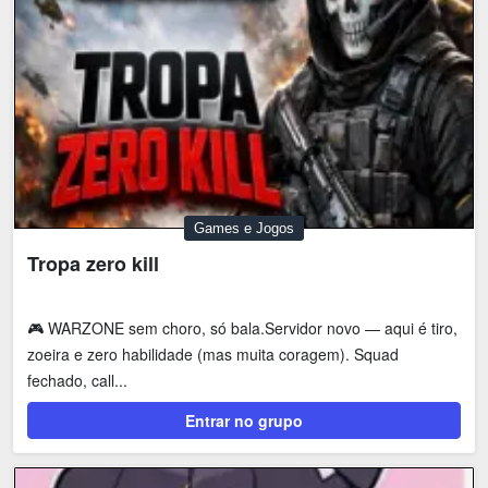
Games e Jogos
Tropa zero kill
🎮 WARZONE sem choro, só bala.Servidor novo — aqui é tiro,
zoeira e zero habilidade (mas muita coragem). Squad
fechado, call...
Entrar no grupo