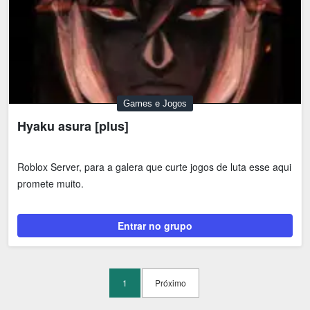
Games e Jogos
Hyaku asura [plus]
Roblox Server, para a galera que curte jogos de luta esse aqui
promete muito.
Entrar no grupo
1
Próximo