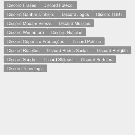
Discord Frases
Discord Futebol
Discord Ganhar Dinheiro
Discord Jogos
Discord LGBT
Discord Moda e Beleza
Discord Musicas
Discord Wenamoro
Discord Notícias
Discord Cupons e Promoções
Discord Política
Discord Receitas
Discord Redes Sociais
Discord Religião
Discord Saude
Discord Shitpost
Discord Sorteios
Discord Tecnologia