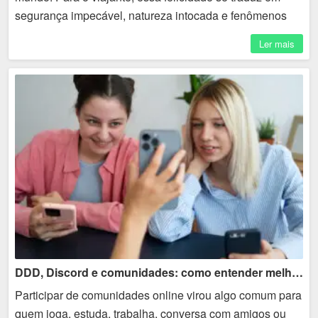
segurança impecável, natureza intocada e fenômenos
naturais que parecem saídos de um filme. ...
Ler mais
DDD, Discord e comunidades: como entender melhor contatos online
Participar de comunidades online virou algo comum para
quem joga, estuda, trabalha, conversa com amigos ou