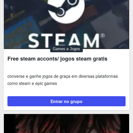
Games e Jogos
Free steam acconts/ jogos steam gratis
converse e ganhe jogos de graça em diversas plataformas
como steam e epic games
Entrar no grupo