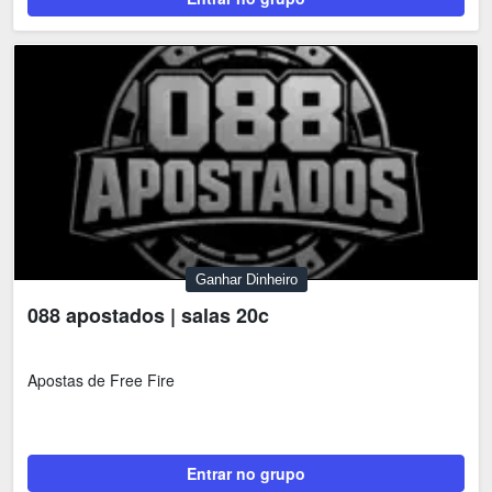
Ganhar Dinheiro
088 apostados | salas 20c
Apostas de Free Fire
Entrar no grupo