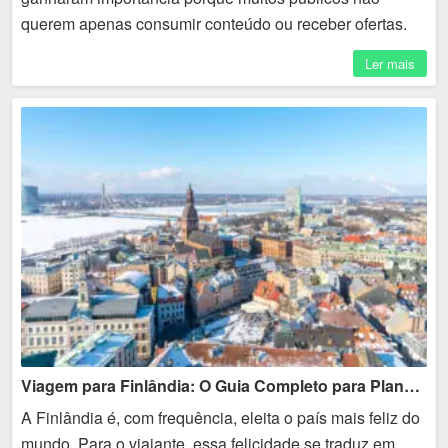
querem apenas consumir conteúdo ou receber ofertas.
Eles buscam espaços de troca, identificação, privacidade
Ler mais
e...
Viagem para Finlândia: O Guia Completo para Planejar seu Roteiro
A Finlândia é, com frequência, eleita o país mais feliz do
mundo. Para o viajante, essa felicidade se traduz em