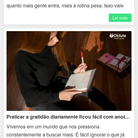
quanto mais gente entra, mais a rotina pesa. Isso vale
para diferentes plataformas, inclusive ambientes...
Ler mais
Praticar a gratidão diariamente ficou fácil com anotações simples
Vivemos em um mundo que nos pressiona
constantemente a buscar mais. É fácil ignorar o que já