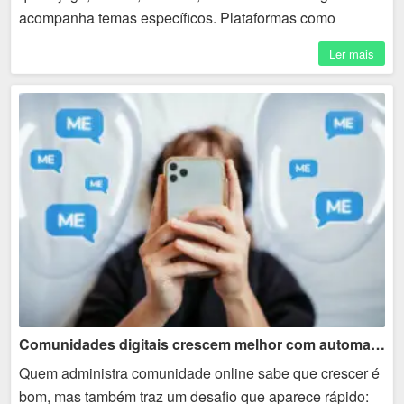
acompanha temas específicos. Plataformas como
Discord permitem criar servidores, canais, salas de
Ler mais
conversa e...
Comunidades digitais crescem melhor com automação
Quem administra comunidade online sabe que crescer é
bom, mas também traz um desafio que aparece rápido: