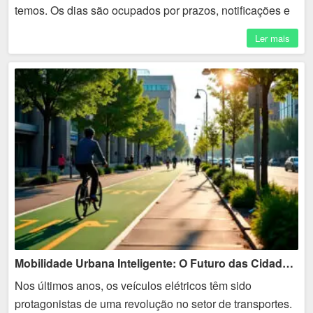
temos. Os dias são ocupados por prazos, notificações e
responsabilidades, deixando pouco espaço para
Ler mais
reflexão. A...
Mobilidade Urbana Inteligente: O Futuro das Cidades Sustentáveis
Nos últimos anos, os veículos elétricos têm sido
protagonistas de uma revolução no setor de transportes.