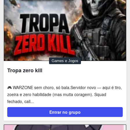
Games e Jogos
Tropa zero kill
🎮 WARZONE sem choro, só bala.Servidor novo — aqui é tiro,
zoeira e zero habilidade (mas muita coragem). Squad
fechado, call...
Entrar no grupo