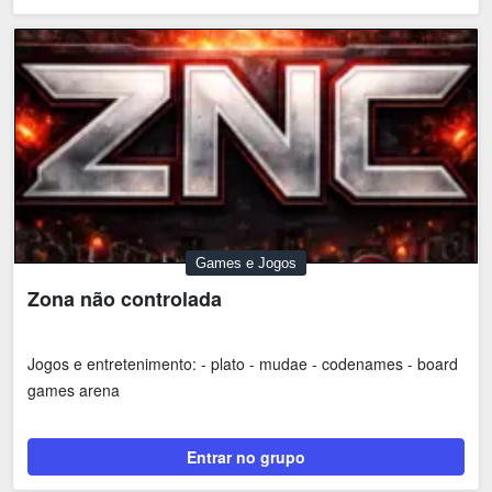
Games e Jogos
Zona não controlada
Jogos e entretenimento: - plato - mudae - codenames - board
games arena
Entrar no grupo