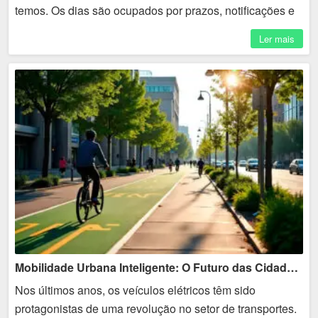
temos. Os dias são ocupados por prazos, notificações e
responsabilidades, deixando pouco espaço para
Ler mais
reflexão. A...
Mobilidade Urbana Inteligente: O Futuro das Cidades Sustentáveis
Nos últimos anos, os veículos elétricos têm sido
protagonistas de uma revolução no setor de transportes.