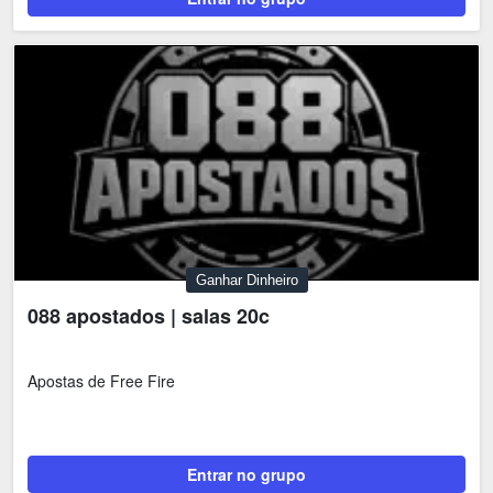
Ganhar Dinheiro
088 apostados | salas 20c
Apostas de Free Fire
Entrar no grupo