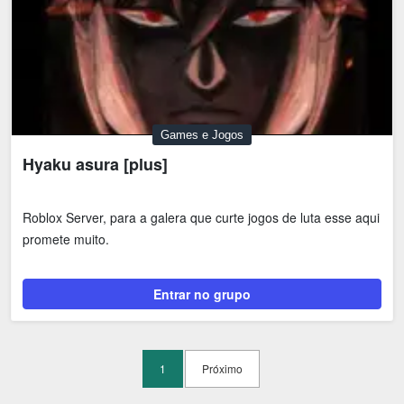
Games e Jogos
Hyaku asura [plus]
Roblox Server, para a galera que curte jogos de luta esse aqui
promete muito.
Entrar no grupo
1
Próximo