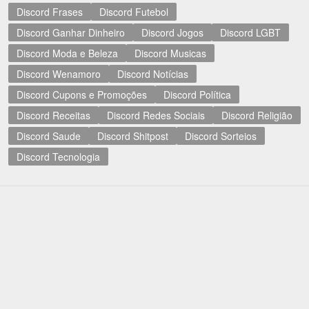
Discord Frases
Discord Futebol
Discord Ganhar Dinheiro
Discord Jogos
Discord LGBT
Discord Moda e Beleza
Discord Musicas
Discord Wenamoro
Discord Notícias
Discord Cupons e Promoções
Discord Política
Discord Receitas
Discord Redes Sociais
Discord Religião
Discord Saude
Discord Shitpost
Discord Sorteios
Discord Tecnologia