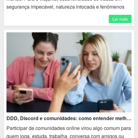
segurança impecável, natureza intocada e fenômenos
naturais que parecem saídos de um filme. ...
Ler mais
DDD, Discord e comunidades: como entender melhor contatos online
Participar de comunidades online virou algo comum para
quem joga, estuda, trabalha, conversa com amigos ou