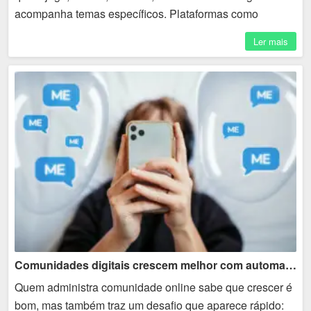
acompanha temas específicos. Plataformas como
Discord permitem criar servidores, canais, salas de
Ler mais
conversa e...
Comunidades digitais crescem melhor com automação
Quem administra comunidade online sabe que crescer é
bom, mas também traz um desafio que aparece rápido: