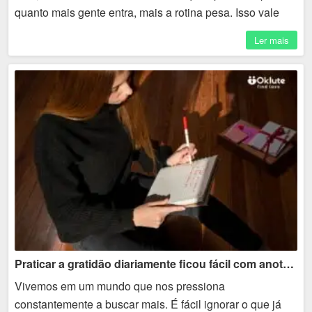
quanto mais gente entra, mais a rotina pesa. Isso vale
para diferentes plataformas, inclusive ambientes...
Ler mais
Praticar a gratidão diariamente ficou fácil com anotações simples
Vivemos em um mundo que nos pressiona
constantemente a buscar mais. É fácil ignorar o que já