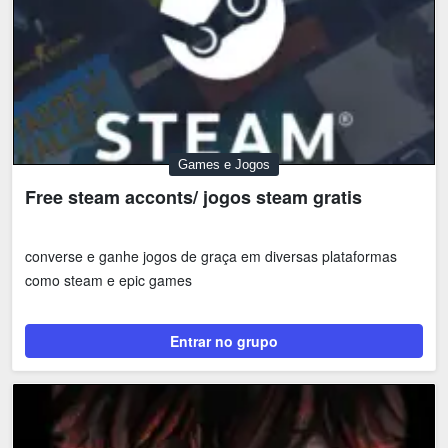
Games e Jogos
Free steam acconts/ jogos steam gratis
converse e ganhe jogos de graça em diversas plataformas
como steam e epic games
Entrar no grupo