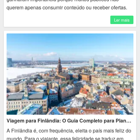
querem apenas consumir conteúdo ou receber ofertas.
Eles buscam espaços de troca, identificação, privacidade
Ler mais
e...
Viagem para Finlândia: O Guia Completo para Planejar seu Roteiro
A Finlândia é, com frequência, eleita o país mais feliz do
mundo. Para o viajante, essa felicidade se traduz em