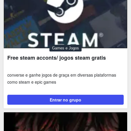
Games e Jogos
Free steam acconts/ jogos steam gratis
converse e ganhe jogos de graça em diversas plataformas
como steam e epic games
Entrar no grupo