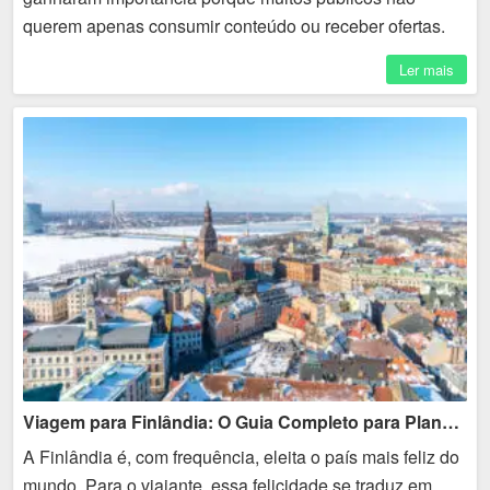
querem apenas consumir conteúdo ou receber ofertas.
Eles buscam espaços de troca, identificação, privacidade
Ler mais
e...
Viagem para Finlândia: O Guia Completo para Planejar seu Roteiro
A Finlândia é, com frequência, eleita o país mais feliz do
mundo. Para o viajante, essa felicidade se traduz em