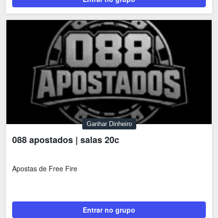
Ganhar Dinheiro
088 apostados | salas 20c
Apostas de Free Fire
Entrar no grupo