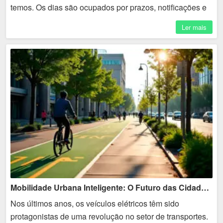
temos. Os dias são ocupados por prazos, notificações e
responsabilidades, deixando pouco espaço para
Ler mais
reflexão. A...
Mobilidade Urbana Inteligente: O Futuro das Cidades Sustentáveis
Nos últimos anos, os veículos elétricos têm sido
protagonistas de uma revolução no setor de transportes.