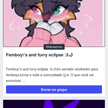
Webnamoro
Femboy\’s and furry eclipse :3🌙
Femboy\'s and furry eclipse :3🌙Um servidor acolhedor para
femboys,furrys e toda a comunidade 🐺🌷 O que você vai
encontrar: ...
Entrar no grupo