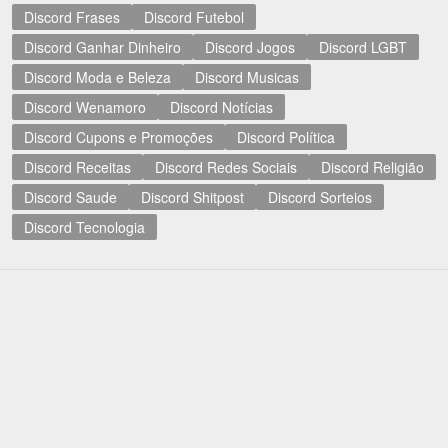
Discord Frases
Discord Futebol
Discord Ganhar Dinheiro
Discord Jogos
Discord LGBT
Discord Moda e Beleza
Discord Musicas
Discord Wenamoro
Discord Notícias
Discord Cupons e Promoções
Discord Política
Discord Receitas
Discord Redes Sociais
Discord Religião
Discord Saude
Discord Shitpost
Discord Sorteios
Discord Tecnologia