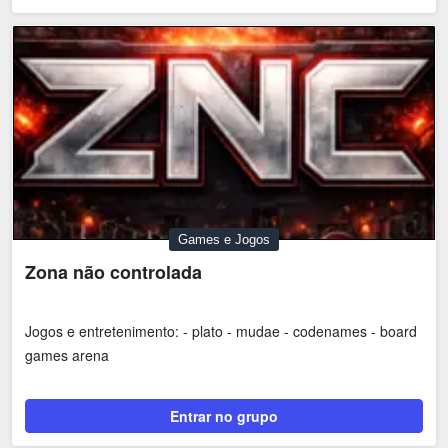
Games e Jogos
Zona não controlada
Jogos e entretenimento: - plato - mudae - codenames - board
games arena
Entrar no grupo