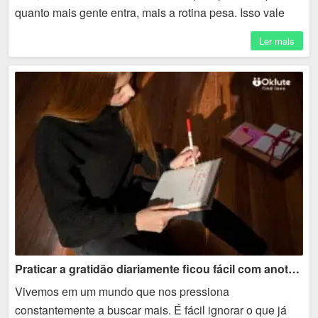
quanto mais gente entra, mais a rotina pesa. Isso vale
para diferentes plataformas, inclusive ambientes...
Ler mais
Praticar a gratidão diariamente ficou fácil com anotações simples
Vivemos em um mundo que nos pressiona
constantemente a buscar mais. É fácil ignorar o que já