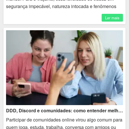
segurança impecável, natureza intocada e fenômenos
naturais que parecem saídos de um filme. ...
Ler mais
DDD, Discord e comunidades: como entender melhor contatos online
Participar de comunidades online virou algo comum para
quem joga, estuda, trabalha, conversa com amigos ou