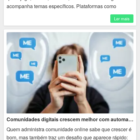
acompanha temas específicos. Plataformas como
Discord permitem criar servidores, canais, salas de
Ler mais
conversa e...
Comunidades digitais crescem melhor com automação
Quem administra comunidade online sabe que crescer é
bom, mas também traz um desafio que aparece rápido: