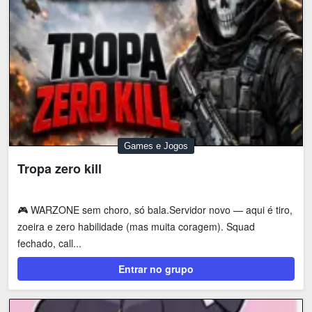
Games e Jogos
Tropa zero kill
🎮 WARZONE sem choro, só bala.Servidor novo — aqui é tiro,
zoeira e zero habilidade (mas muita coragem). Squad
fechado, call...
Entrar no grupo