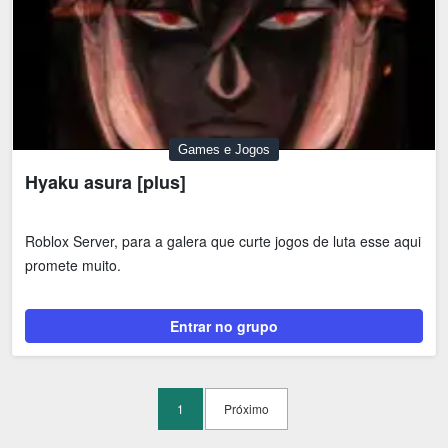
Games e Jogos
Hyaku asura [plus]
Roblox Server, para a galera que curte jogos de luta esse aqui
promete muito.
Entrar no grupo
1
Próximo