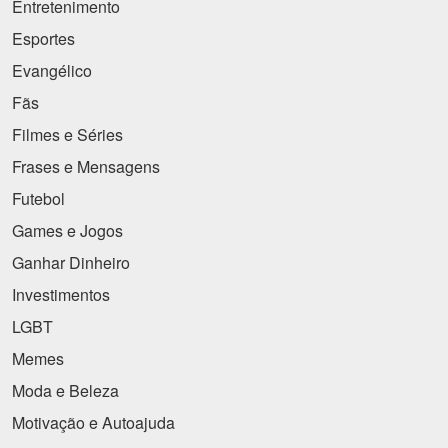
Entretenimento
Esportes
Evangélico
Fãs
Filmes e Séries
Frases e Mensagens
Futebol
Games e Jogos
Ganhar Dinheiro
Investimentos
LGBT
Memes
Moda e Beleza
Motivação e Autoajuda