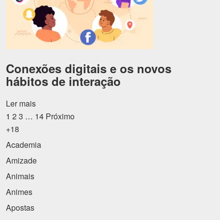
Conexões digitais e os novos
hábitos de interação
Ler mais
1
2
3
…
14
Próximo
+18
Academia
Amizade
Animais
Animes
Apostas