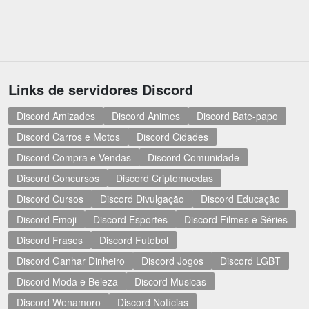
Links de servidores Discord
Discord Amizades
Discord Animes
Discord Bate-papo
Discord Carros e Motos
Discord Cidades
Discord Compra e Vendas
Discord Comunidade
Discord Concursos
Discord Criptomoedas
Discord Cursos
Discord Divulgação
Discord Educação
Discord Emoji
Discord Esportes
Discord Filmes e Séries
Discord Frases
Discord Futebol
Discord Ganhar Dinheiro
Discord Jogos
Discord LGBT
Discord Moda e Beleza
Discord Musicas
Discord Wenamoro
Discord Notícias