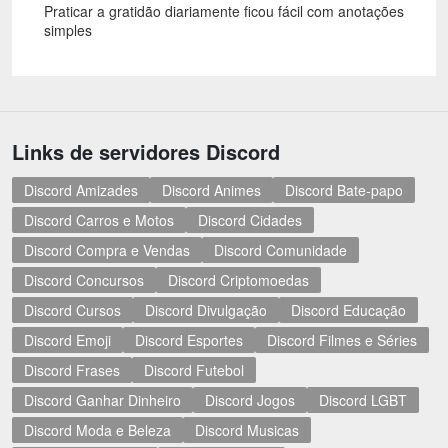
Praticar a gratidão diariamente ficou fácil com anotações
simples
Links de servidores Discord
Discord Amizades
Discord Animes
Discord Bate-papo
Discord Carros e Motos
Discord Cidades
Discord Compra e Vendas
Discord Comunidade
Discord Concursos
Discord Criptomoedas
Discord Cursos
Discord Divulgação
Discord Educação
Discord Emoji
Discord Esportes
Discord Filmes e Séries
Discord Frases
Discord Futebol
Discord Ganhar Dinheiro
Discord Jogos
Discord LGBT
Discord Moda e Beleza
Discord Musicas