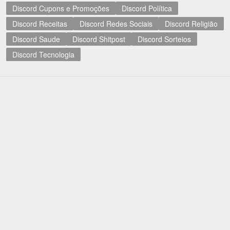
Discord Cupons e Promoções
Discord Política
Discord Receitas
Discord Redes Sociais
Discord Religião
Discord Saude
Discord Shitpost
Discord Sorteios
Discord Tecnologia