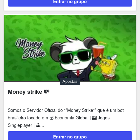
Entrar no grupo
Apostas
Money strike 💸
Somos o Servidor Oficial do **Money Strike** que é um bot
brasileiro focado em 💰 Economia Global | 🎰 Jogos
Singleplayer | 🕹️...
Entrar no grupo