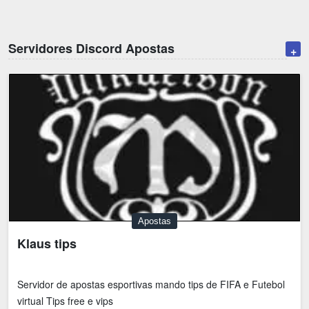
Emoji
Esportes
Emagrecimento
Entretenimento
Servidores Discord Apostas
+
Evangélico
Filmes e Séries
Frases e Mensagens
Futebol
Ganhar Dinheiro
Games e Jogos
LGBT
Moda e Beleza
Memes
Músicas
Webnamoro
Notícias
Apostas
Ofertas e Cupons
Política
Klaus tips
Receitas
Redes Sociais
Religião
Saúde e Bem-estar
Servidor de apostas esportivas mando tips de FIFA e Futebol
virtual Tips free e vips
Shitpost
Sorteios e Premiações