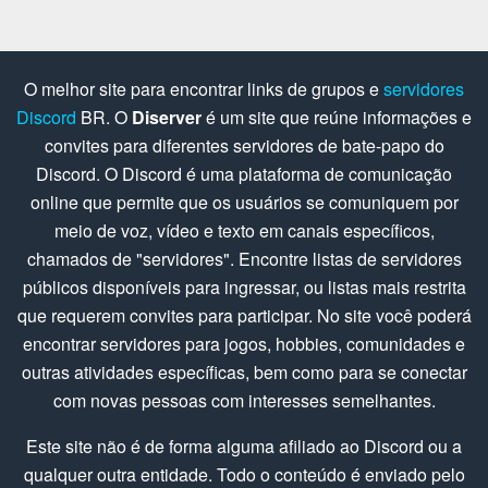
O melhor site para encontrar links de grupos e
servidores
Discord
BR. O
Diserver
é um site que reúne informações e
convites para diferentes servidores de bate-papo do
Discord. O Discord é uma plataforma de comunicação
online que permite que os usuários se comuniquem por
meio de voz, vídeo e texto em canais específicos,
chamados de "servidores". Encontre listas de servidores
públicos disponíveis para ingressar, ou listas mais restrita
que requerem convites para participar. No site você poderá
encontrar servidores para jogos, hobbies, comunidades e
outras atividades específicas, bem como para se conectar
com novas pessoas com interesses semelhantes.
Este site não é de forma alguma afiliado ao Discord ou a
qualquer outra entidade. Todo o conteúdo é enviado pelo