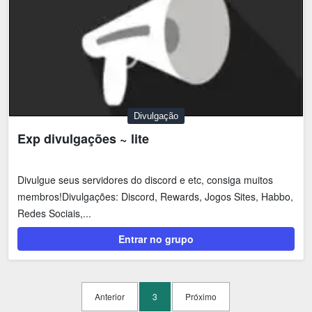
Divulgação
Exp divulgações ~ lite
Divulgue seus servidores do discord e etc, consiga muitos
membros!Divulgações: Discord, Rewards, Jogos Sites, Habbo,
Redes Sociais,...
Entrar no grupo
Anterior
3
Próximo