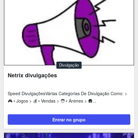
Divulgação
Netrix divulgações
Speed DivulgaçõesVárias Categorias De Divulgação Como: >
🎮 • Jogos > 💰 • Vendas > 🧑 • Animes > 🛖...
Entrar no grupo