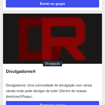
Entrar no grupo
Divulgação
Divulgadores®
Divulgadores: Uma comunidade de divulgação com vários
canais onde pode divulgar de tudo! (Dentro de nossas
diretrizes!)Possui...