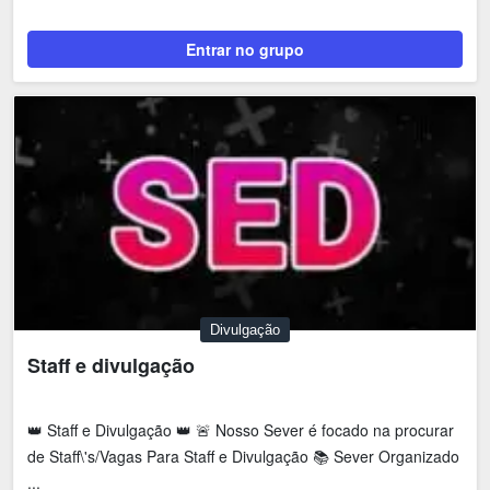
Entrar no grupo
Divulgação
Staff e divulgação
👑 Staff e Divulgação 👑 🚨 Nosso Sever é focado na procurar
de Staff\'s/Vagas Para Staff e Divulgação 📚 Sever Organizado
...