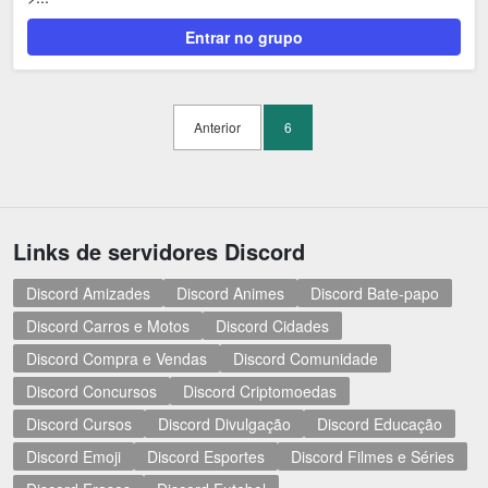
Entrar no grupo
Anterior
6
Links de servidores Discord
Discord Amizades
Discord Animes
Discord Bate-papo
Discord Carros e Motos
Discord Cidades
Discord Compra e Vendas
Discord Comunidade
Discord Concursos
Discord Criptomoedas
Discord Cursos
Discord Divulgação
Discord Educação
Discord Emoji
Discord Esportes
Discord Filmes e Séries