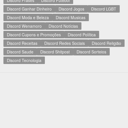
Discord Frases
Discord Futebol
Discord Ganhar Dinheiro
Discord Jogos
Discord LGBT
Discord Moda e Beleza
Discord Musicas
Discord Wenamoro
Discord Notícias
Discord Cupons e Promoções
Discord Política
Discord Receitas
Discord Redes Sociais
Discord Religião
Discord Saude
Discord Shitpost
Discord Sorteios
Discord Tecnologia