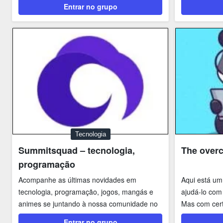
Entrar no grupo
Tecnologia
Summitsquad – tecnologia,
The overc
programação
Acompanhe as últimas novidades em
Aqui está um
tecnologia, programação, jogos, mangás e
ajudá-lo com
animes se juntando à nossa comunidade no
Mas com cert
Discord! Aqui,...
perguntando, 
Entrar no grupo