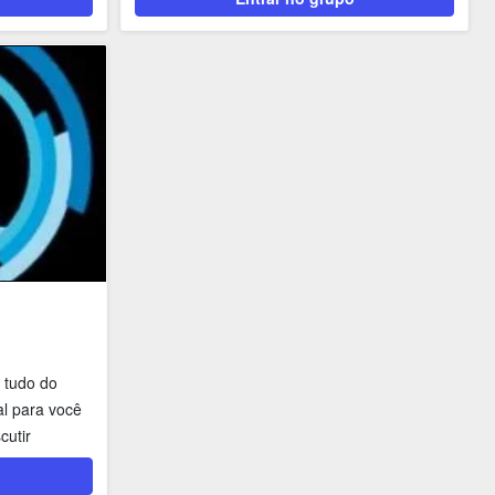
 tudo do
al para você
cutir