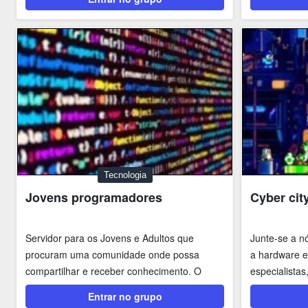
Tecnologia
Jovens programadores
Cyber cit
Servidor para os Jovens e Adultos que
Junte-se a nó
procuram uma comunidade onde possa
a hardware e
compartilhar e receber conhecimento. O
especialistas
servidor é para fins...
Entrar no grupo