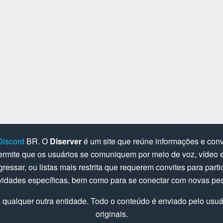
Discord
BR. O
Diserver
é um site que reúne informações e convi
rmite que os usuários se comuniquem por meio de voz, vídeo e 
gressar, ou listas mais restrita que requerem convites para parti
ividades específicas, bem como para se conectar com novas pe
 qualquer outra entidade. Todo o conteúdo é enviado pelo usuári
originais.