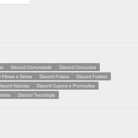
as
Discord Comunidade
Discord Concursos
 Filmes e Séries
Discord Frases
Discord Futebol
iscord Notícias
Discord Cupons e Promoções
rteios
Discord Tecnologia