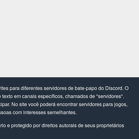
tes para diferentes servidores de bate-papo do Discord. O
texto em canais específicos, chamados de "servidores".
cipar. No site você poderá encontrar servidores para jogos,
ssoas com interesses semelhantes.
o e protegido por direitos autorais de seus proprietários