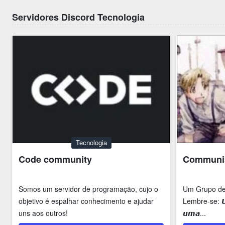
Servidores Discord Tecnologia
Tecnologia
Code community
Communis
Somos um servidor de programação, cujo o
Um Grupo de
objetivo é espalhar conhecimento e ajudar
Lembre-se: 𝙐𝙢
uns aos outros!
𝙪𝙢𝙖...