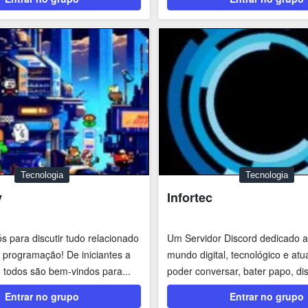
Tecnologia
Tecnologia
y
Infortec
s para discutir tudo relacionado
Um Servidor Discord dedicado a
 programação! De iniciantes a
mundo digital, tecnológico e atu
, todos são bem-vindos para...
poder conversar, bater papo, dis
estratégias,...
Entrar no grupo
Entrar no grupo