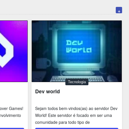
+
Tecnologia
Dev world
rover Games!
Sejam todos bem-vindos(as) ao servidor Dev
nvolvimento
World! Este servidor é focado em ser uma
comunidade para todo tipo de