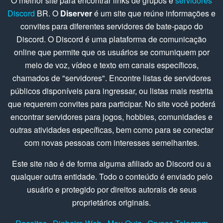
O melhor site para encontrar links de grupos e
servidores
Discord
BR. O
Diserver
é um site que reúne informações e
convites para diferentes servidores de bate-papo do
Discord. O Discord é uma plataforma de comunicação
online que permite que os usuários se comuniquem por
meio de voz, vídeo e texto em canais específicos,
chamados de "servidores". Encontre listas de servidores
públicos disponíveis para ingressar, ou listas mais restrita
que requerem convites para participar. No site você poderá
encontrar servidores para jogos, hobbies, comunidades e
outras atividades específicas, bem como para se conectar
com novas pessoas com interesses semelhantes.
Este site não é de forma alguma afiliado ao Discord ou a
qualquer outra entidade. Todo o conteúdo é enviado pelo
usuário e protegido por direitos autorais de seus
proprietários originais.