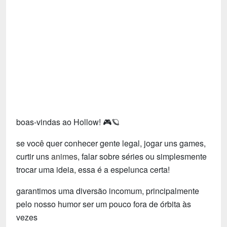
Tecnologia
Fãs
Investimentos
Motivação e Autoajuda
boas-vindas ao Hollow! 🎮🪐
se você quer conhecer gente legal, jogar uns games,
curtir uns
animes
, falar sobre séries ou simplesmente
trocar uma ideia, essa é a espelunca certa!
garantimos uma diversão incomum, principalmente
pelo nosso humor ser um pouco fora de órbita às
vezes