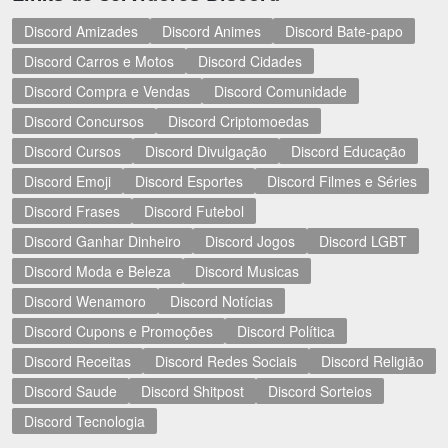
Discord Amizades
Discord Animes
Discord Bate-papo
Discord Carros e Motos
Discord Cidades
Discord Compra e Vendas
Discord Comunidade
Discord Concursos
Discord Criptomoedas
Discord Cursos
Discord Divulgação
Discord Educação
Discord Emoji
Discord Esportes
Discord Filmes e Séries
Discord Frases
Discord Futebol
Discord Ganhar Dinheiro
Discord Jogos
Discord LGBT
Discord Moda e Beleza
Discord Musicas
Discord Wenamoro
Discord Notícias
Discord Cupons e Promoções
Discord Política
Discord Receitas
Discord Redes Sociais
Discord Religião
Discord Saude
Discord Shitpost
Discord Sorteios
Discord Tecnologia