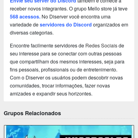
Envie seu server do Discord
também e comece a
receber novos integrantes. O grupo Mello store já teve
568 acessos.
No Diserver você encontra uma
variedade de
servidores do Discord
organizados em
diversas categorias.
Encontre facilmente servidores de
Redes Sociais
de
seu interesse para se conectar com outras pessoas
que compartilham dos mesmos interesses, seja para
fins pessoais, profissionais ou de entretenimento.
Com o Diserver os usuários podem descobrir novas
comunidades, trocar informações, fazer novas
amizades e expandir seus horizontes.
Grupos Relacionados