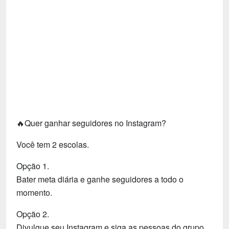
Tecnologia
Fãs
Investimentos
Motivação e Autoajuda
🔥Quer ganhar seguidores no Instagram?
Você tem 2 escolas.
Opção 1.
Bater meta diária e ganhe seguidores a todo o
momento.
Opção 2.
Divulgue seu Instagram e siga as pessoas do grupo.