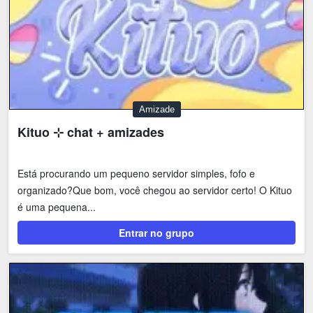
Amizade
Kituo ⊹ chat + amizades
Está procurando um pequeno servidor simples, fofo e
organizado?Que bom, você chegou ao servidor certo! O Kituo
é uma pequena...
Entrar no grupo