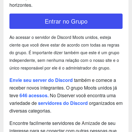
horizontes.
Entrar no Grupo
Ao acessar o servidor de Discord Moots unidos, esteja
ciente que você deve estar de acordo com todas as regras
do grupo. É importante dizer também que este é um grupo
independente, sem nenhuma relação com o nosso site e o
único responsável por ele é o administrador do grupo.
Envie seu server do Discord
também e comece a
receber novos integrantes. O grupo Moots unidos já
teve
646 acessos.
No Diserver você encontra uma
variedade de
servidores do Discord
organizados em
diversas categorias.
Encontre facilmente servidores de
Amizade
de seu
interesse para se conectar com outras pessoas que