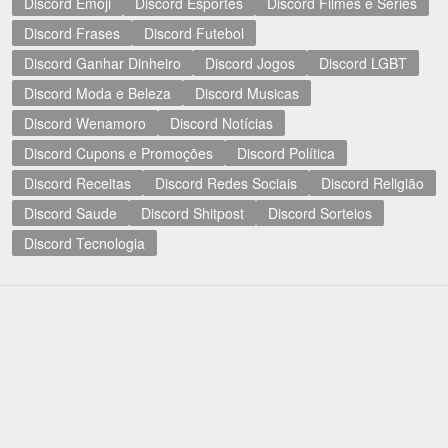
Discord Emoji
Discord Esportes
Discord Filmes e Séries
Discord Frases
Discord Futebol
Discord Ganhar Dinheiro
Discord Jogos
Discord LGBT
Discord Moda e Beleza
Discord Musicas
Discord Wenamoro
Discord Notícias
Discord Cupons e Promoções
Discord Política
Discord Receitas
Discord Redes Sociais
Discord Religião
Discord Saude
Discord Shitpost
Discord Sorteios
Discord Tecnologia