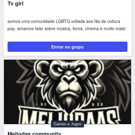
Tv girl
somos uma comunidade LGBTQ voltada aos fãs de cultura
pop. amamos falar sobre música, livros, cinema e muito mais!
Entrar no grupo
Games e Jogos
Meliodas community