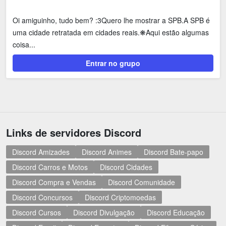
Oi amiguinho, tudo bem? :3Quero lhe mostrar a SPB.A SPB é
uma cidade retratada em cidades reais.❋Aqui estão algumas
coisa...
Entrar no grupo
Links de servidores Discord
Discord Amizades
Discord Animes
Discord Bate-papo
Discord Carros e Motos
Discord Cidades
Discord Compra e Vendas
Discord Comunidade
Discord Concursos
Discord Criptomoedas
Discord Cursos
Discord Divulgação
Discord Educação