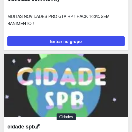
MUITAS NOVIDADES PRO GTA RP ! HACK 100% SEM
BANIMENTO !
Entrar no grupo
Cidades
cidade spb🌌