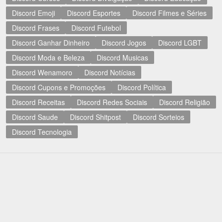
Discord Emoji
Discord Esportes
Discord Filmes e Séries
Discord Frases
Discord Futebol
Discord Ganhar Dinheiro
Discord Jogos
Discord LGBT
Discord Moda e Beleza
Discord Musicas
Discord Wenamoro
Discord Notícias
Discord Cupons e Promoções
Discord Política
Discord Receitas
Discord Redes Sociais
Discord Religião
Discord Saude
Discord Shitpost
Discord Sorteios
Discord Tecnologia