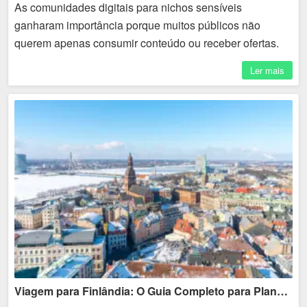
As comunidades digitais para nichos sensíveis
ganharam importância porque muitos públicos não
querem apenas consumir conteúdo ou receber ofertas.
Eles buscam espaços de troca, identificação, privacidade
Ler mais
e...
Viagem para Finlândia: O Guia Completo para Planejar seu Roteiro