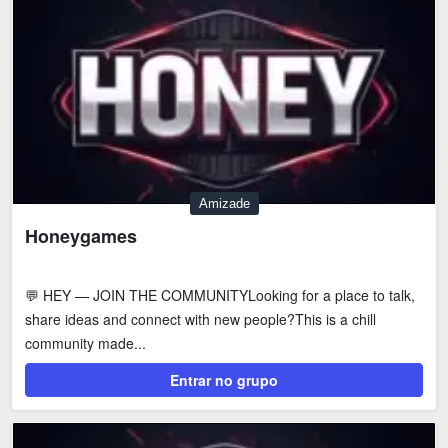
Amizade
Honeygames
💬 HEY — JOIN THE COMMUNITYLooking for a place to talk,
share ideas and connect with new people?This is a chill
community made...
Entrar no grupo