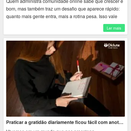
Quem administra comunidade online sabe que crescer é
bom, mas também traz um desafio que aparece rápido:
quanto mais gente entra, mais a rotina pesa. Isso vale
para diferentes plataformas, inclusive ambientes...
Ler mais
Praticar a gratidão diariamente ficou fácil com anotações simples