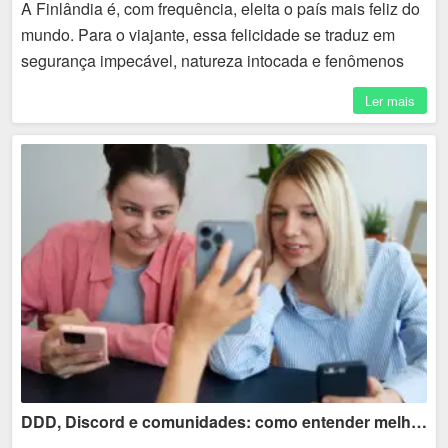
A Finlândia é, com frequência, eleita o país mais feliz do
mundo. Para o viajante, essa felicidade se traduz em
segurança impecável, natureza intocada e fenômenos
naturais que parecem saídos de um filme. ...
Ler mais
DDD, Discord e comunidades: como entender melhor contatos online