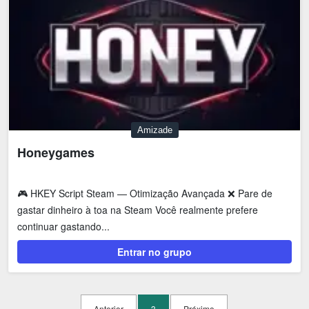
Amizade
Honeygames
🎮 HKEY Script Steam — Otimização Avançada ❌ Pare de
gastar dinheiro à toa na Steam Você realmente prefere
continuar gastando...
Entrar no grupo
Anterior
3
Próximo