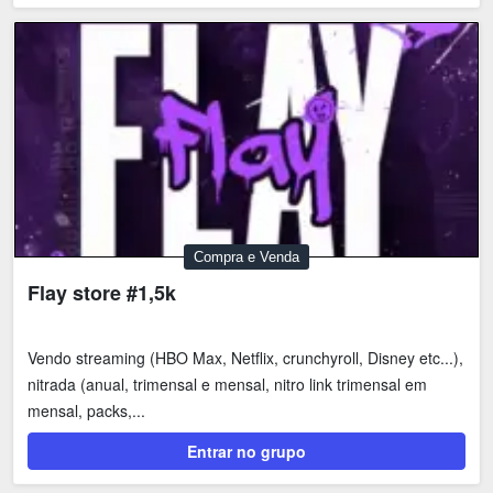
Compra e Venda
Flay store #1,5k
Vendo streaming (HBO Max, Netflix, crunchyroll, Disney etc...),
nitrada (anual, trimensal e mensal, nitro link trimensal em
mensal, packs,...
Entrar no grupo