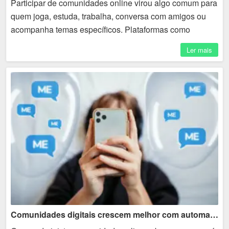
Participar de comunidades online virou algo comum para
quem joga, estuda, trabalha, conversa com amigos ou
acompanha temas específicos. Plataformas como
Discord permitem criar servidores, canais, salas de
Ler mais
conversa e...
Comunidades digitais crescem melhor com automação