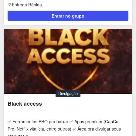
💡Entrega Rápida. ...
Entrar no grupo
Divulgação
Black access
✅ Ferramentas PRO pra baixar ✅ Apps premium (CapCut
Pro, Netflix vitalícia, entre outros) ✅ Área pra divulgar seus
produtos e...