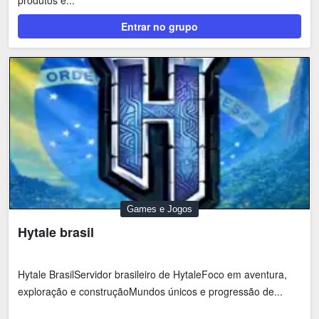
Entrar no grupo
Games e Jogos
Hytale brasil
Hytale BrasilServidor brasileiro de HytaleFoco em aventura,
exploração e construçãoMundos únicos e progressão de...