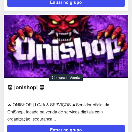
Entrar no grupo
Compra e Venda
👹 |onishop| 👹
🔥 ONISHOP | LOJA & SERVIÇOS 🔥Servidor oficial da
OniShop, focado na venda de serviços digitais com
organização, segurança...
Entrar no grupo