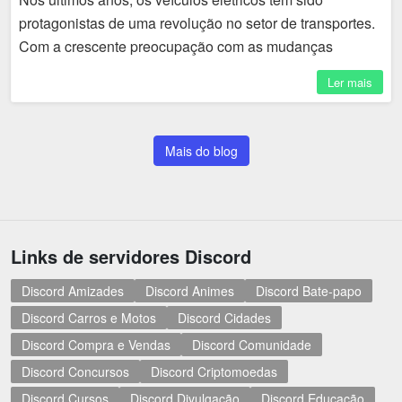
protagonistas de uma revolução no setor de transportes.
Com a crescente preocupação com as mudanças
climáticas e a busca por fontes de energia mais limpas,...
Ler mais
Mais do blog
Links de servidores Discord
Discord Amizades
Discord Animes
Discord Bate-papo
Discord Carros e Motos
Discord Cidades
Discord Compra e Vendas
Discord Comunidade
Discord Concursos
Discord Criptomoedas
Discord Cursos
Discord Divulgação
Discord Educação