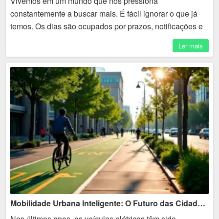
Vivemos em um mundo que nos pressiona
constantemente a buscar mais. É fácil ignorar o que já
temos. Os dias são ocupados por prazos, notificações e
responsabilidades, deixando pouco espaço para
Ler mais
reflexão. A...
Mobilidade Urbana Inteligente: O Futuro das Cidades Sustentáveis
Nos últimos anos, os veículos elétricos têm sido