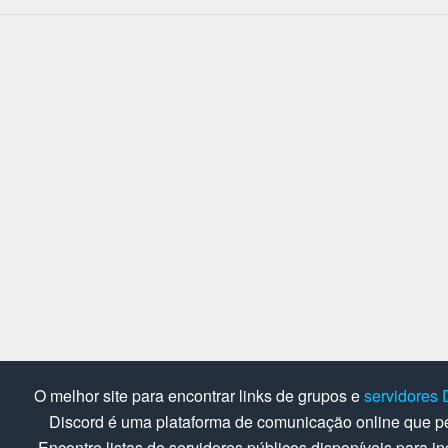
O melhor site para encontrar links de grupos e
servidores 
Discord é uma plataforma de comunicação online que pe
Encontre listas de servidores públicos disponíveis para in