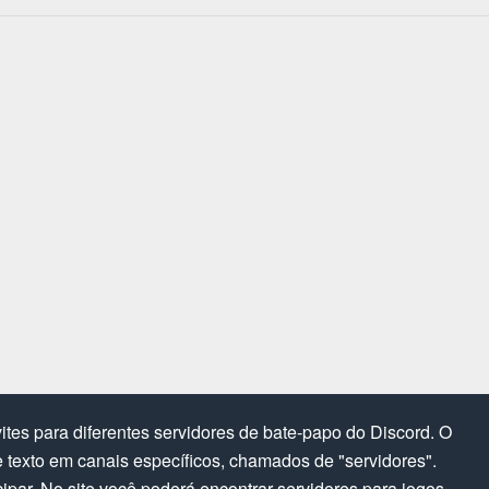
tes para diferentes servidores de bate-papo do Discord. O
texto em canais específicos, chamados de "servidores".
cipar. No site você poderá encontrar servidores para jogos,