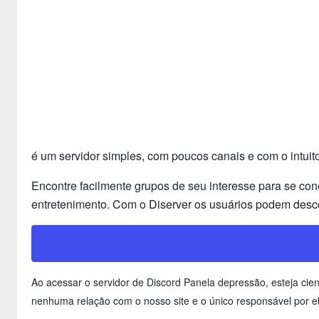
é um servidor simples, com poucos canais e com o intuit
Encontre facilmente grupos de seu interesse para se con
entretenimento. Com o Diserver os usuários podem desco
Ao acessar o servidor de Discord Panela depressão, esteja ci
nenhuma relação com o nosso site e o único responsável por el