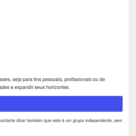
es, seja para fins pessoais, profissionais ou de
ades e expandir seus horizontes.
importante dizer também que este é um grupo independente, sem