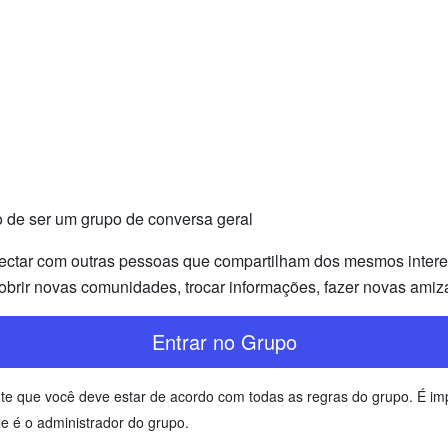
o de ser um grupo de conversa geral
ectar com outras pessoas que compartilham dos mesmos interess
brir novas comunidades, trocar informações, fazer novas amiz
Entrar no Grupo
ente que você deve estar de acordo com todas as regras do grupo. É 
e é o administrador do grupo.