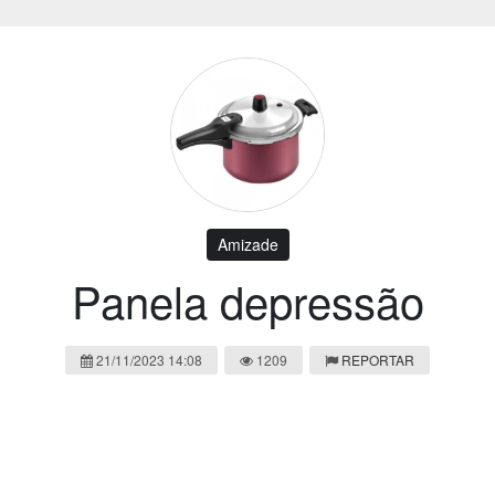
Amizade
Panela depressão
21/11/2023 14:08
1209
REPORTAR