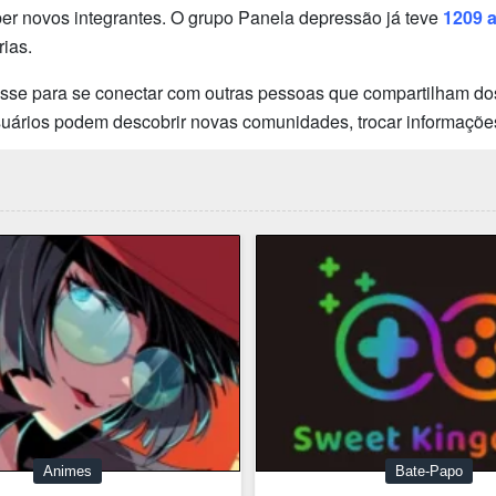
r novos integrantes. O grupo Panela depressão já teve
1209 
ias.
esse para se conectar com outras pessoas que compartilham dos
usuários podem descobrir novas comunidades, trocar informaçõe
Animes
Bate-Papo