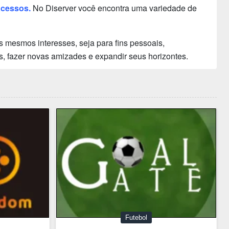
acessos.
No Diserver você encontra uma variedade de
 mesmos interesses, seja para fins pessoais,
s, fazer novas amizades e expandir seus horizontes.
Futebol