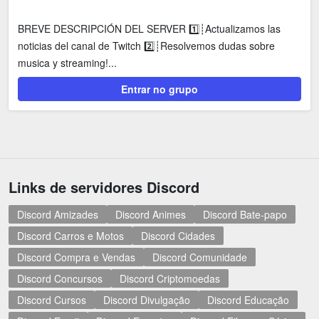
BREVE DESCRIPCIÓN DEL SERVER 1️⃣┊Actualizamos las
noticias del canal de Twitch 2️⃣┊Resolvemos dudas sobre
musica y streaming!...
Entrar no grupo
Links de servidores Discord
Discord Amizades
Discord Animes
Discord Bate-papo
Discord Carros e Motos
Discord Cidades
Discord Compra e Vendas
Discord Comunidade
Discord Concursos
Discord Criptomoedas
Discord Cursos
Discord Divulgação
Discord Educação