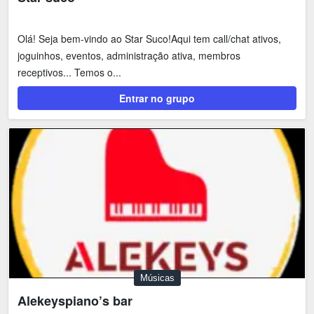
Olá! Seja bem-vindo ao Star Suco!Aqui tem call/chat ativos,
joguinhos, eventos, administração ativa, membros
receptivos... Temos o...
Entrar no grupo
Músicas
Alekeyspiano’s bar