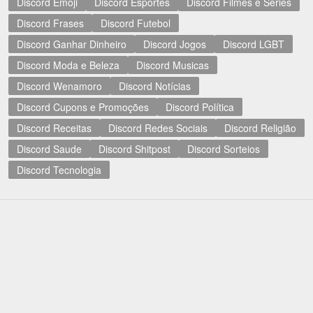
Discord Emoji
Discord Esportes
Discord Filmes e Séries
Discord Frases
Discord Futebol
Discord Ganhar Dinheiro
Discord Jogos
Discord LGBT
Discord Moda e Beleza
Discord Musicas
Discord Wenamoro
Discord Notícias
Discord Cupons e Promoções
Discord Política
Discord Receitas
Discord Redes Sociais
Discord Religião
Discord Saude
Discord Shitpost
Discord Sorteios
Discord Tecnologia