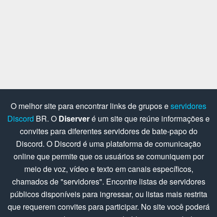
O melhor site para encontrar links de grupos e
servidores
Discord
BR. O
Diserver
é um site que reúne informações e
convites para diferentes servidores de bate-papo do
Discord. O Discord é uma plataforma de comunicação
online que permite que os usuários se comuniquem por
meio de voz, vídeo e texto em canais específicos,
chamados de "servidores". Encontre listas de servidores
públicos disponíveis para ingressar, ou listas mais restrita
que requerem convites para participar. No site você poderá