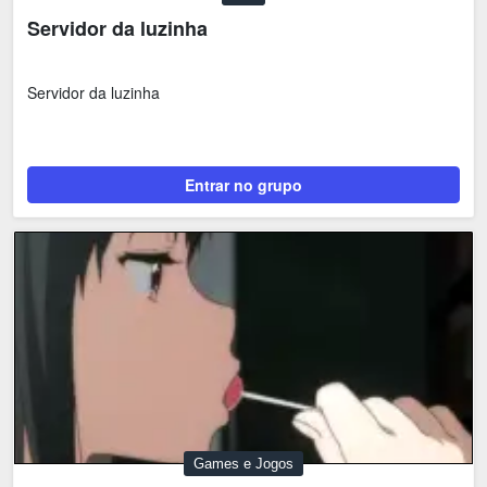
Servidor da luzinha
Servidor da luzinha
Entrar no grupo
Games e Jogos