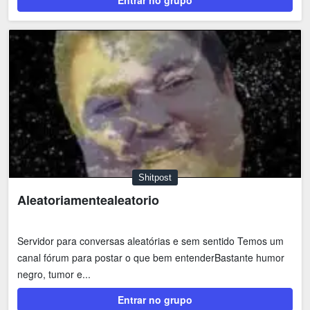
Entrar no grupo
Shitpost
Aleatoriamentealeatorio
Servidor para conversas aleatórias e sem sentido Temos um
canal fórum para postar o que bem entenderBastante humor
negro, tumor e...
Entrar no grupo