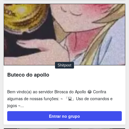
Shitpost
Buteco do apollo
Bem vindo(a) ao servidor Birosca do Apollo 😂 Confira
algumas de nossas funções: ~ 「💻」Uso de comandos e
jogos ~...
Entrar no grupo