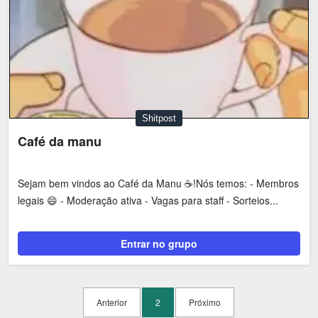
Shitpost
Café da manu
Sejam bem vindos ao Café da Manu ☕!Nós temos: - Membros
legais 😄 - Moderação ativa - Vagas para staff - Sorteios...
Entrar no grupo
Anterior
2
Próximo