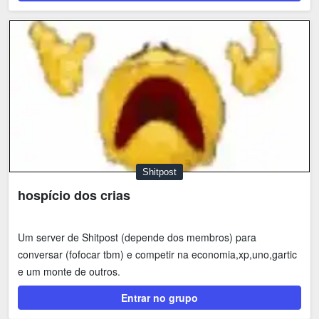
Shitpost
hospício dos crias
Um server de Shitpost (depende dos membros) para
conversar (fofocar tbm) e competir na economia,xp,uno,gartic
e um monte de outros.
Entrar no grupo