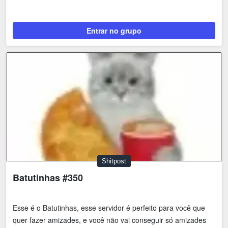
Shitpost
Sorteios e Premiações
Tecnologia
Fãs
Entrar no grupo
Investimentos
Motivação e Autoajuda
Shitpost
Batutinhas #350
Esse é o Batutinhas, esse servidor é perfeito para você que
quer fazer amizades, e você não vai conseguir só amizades